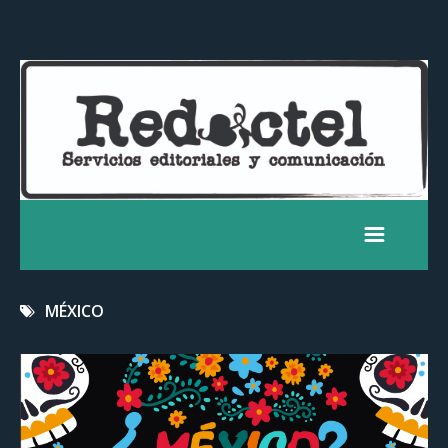
MÉXICO