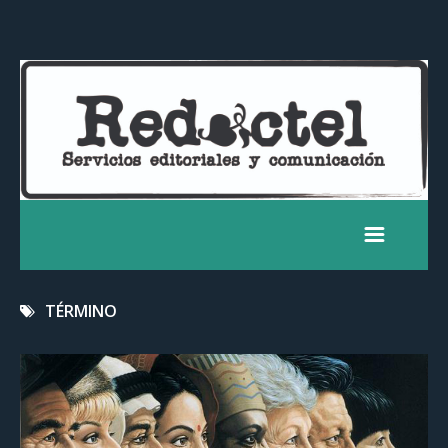
TÉRMINO