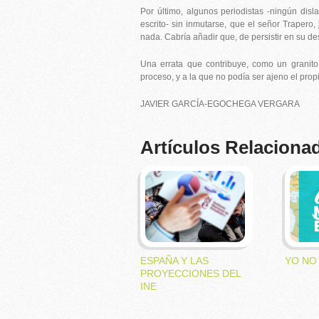
Por último, algunos periodistas -ningún disl
escrito- sin inmutarse, que el señor Traper
nada. Cabría añadir que, de persistir en su d
Una errata que contribuye, como un granito
proceso, y a la que no podía ser ajeno el prop
JAVIER GARCÍA-EGOCHEGA VERGARA
Artículos Relaciona
ESPAÑA Y LAS
YO NO
PROYECCIONES DEL
INE