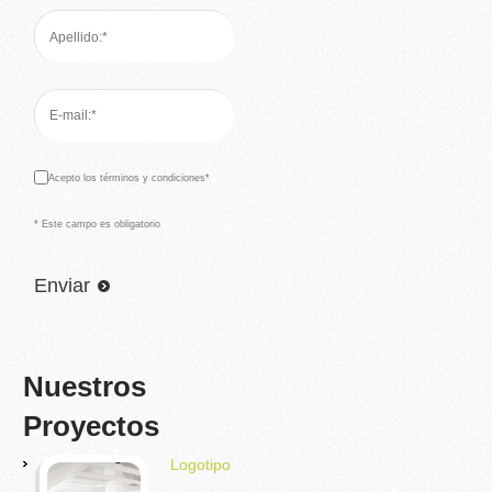
Acepto los términos y condiciones*
* Este campo es obligatorio
Nuestros
Proyectos
Logotipo