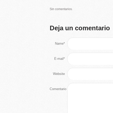
Sin comentarios.
Deja un comentario
Name*
E-mail*
Website
Comentario