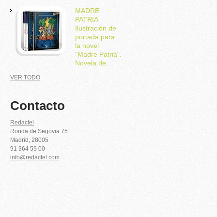
MADRE
PATRIA
Ilustración de
portada para
la novel
"Madre Patria".
Novela de...
VER TODO
Contacto
Redactel
Ronda de Segovia 75
Madrid
,
28005
91 364 59 00
info@redactel.com