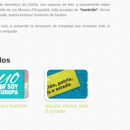
ate idiomático les chirría- son capaces de leer -y previamente haber
o, jefe de los Mossos d’Esquadra, está acusado de
“inanición”
. Ahí es
esafío, podría terminar muriendo de hambre.
 más, a aumentar la sensación de irrealidad que envuelve todo el
io lenguaje.
dos
 SOY EUROPA
NACIÓN, PATRIA, PAÍS
O ESTADO