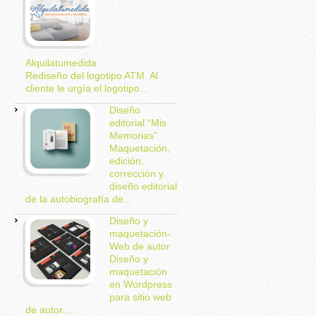
Alquilatumedida
Rediseño del logotipo ATM. Al
cliente le urgía el logotipo...
Diseño
editorial “Mis
Memorias”
Maquetación,
edición,
corrección y
diseño editorial
de la autobiografía de...
Diseño y
maquetación-
Web de autor
Diseño y
maquetación
en Wordpress
para sitio web
de autor....